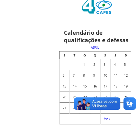
Calendário de
qualificações e defesas
ABRIL
S
T
Q
Q
S
S
D
1
2
3
4
5
6
7
8
9
10
11
12
13
14
15
16
17
18
19
20
21
22
23
24
25
26
27
28
29
30
fev »