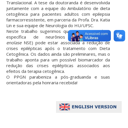
Translacional. A tese da doutoranda é desenvolvida
juntamente com a equipe do Ambulatório de dieta
cetogênica para pacientes adultos com epilepsia
farmacorresistente, em parceria da Profa. Dra. Katia
Lin e sua equipe de Neurologia do HU/UFSC.
Neste trabalho sugerimos que a enzima enolase
específica de neurônios (
neuron specific
enolase
NSE) pode estar associada a redução de
crises epilépticas após o tratamento com Dieta
Cetogênica. Os dados ainda são preliminares, mas o
trabalho aponta para um possível biomarcador da
redução das crises epilépticas associados aos
efeitos da terapia cetogênica.
O PPGN parabeniza a pós-graduanda e suas
orientadoras pela honraria recebida!