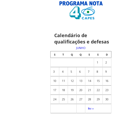
Calendário de
qualificações e defesas
JUNHO
S
T
Q
Q
S
S
D
1
2
3
4
5
6
7
8
9
10
11
12
13
14
15
16
17
18
19
20
21
22
23
24
25
26
27
28
29
30
fev »