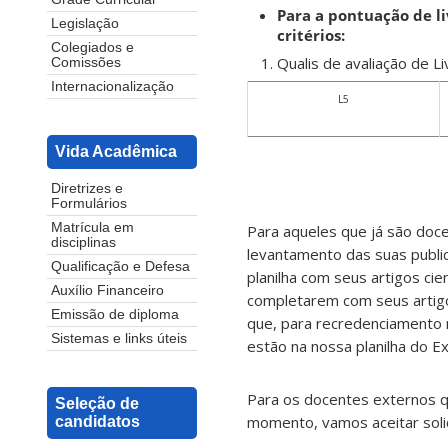
Para a pontuação de li
Legislação
critérios:
Colegiados e
Qualis de avaliação de L
Comissões
Internacionalização
L5
Vida Acadêmica
Diretrizes e
Formulários
Matrícula em
Para aqueles que já são doce
disciplinas
levantamento das suas publi
Qualificação e Defesa
planilha com seus artigos ci
Auxílio Financeiro
completarem com seus artigo
Emissão de diploma
que, para recredenciamento 
Sistemas e links úteis
estão na nossa planilha do Ex
Para os docentes externos 
Seleção de
momento, vamos aceitar soli
candidatos