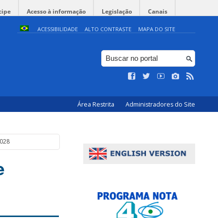
cipe
Acesso à informação
Legislação
Canais
ACESSIBILIDADE
ALTO CONTRASTE
MAPA DO SITE
Área Restrita
Administradores do Site
2028
e