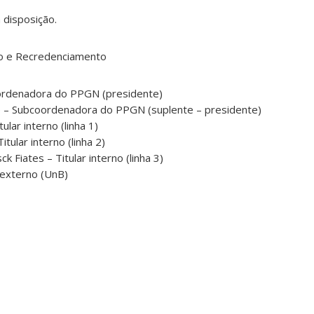
 disposição.
o e Recredenciamento
oordenadora do PPGN (presidente)
e – Subcoordenadora do PPGN (suplente – presidente)
ular interno (linha 1)
tular interno (linha 2)
 Fiates – Titular interno (linha 3)
 externo (UnB)