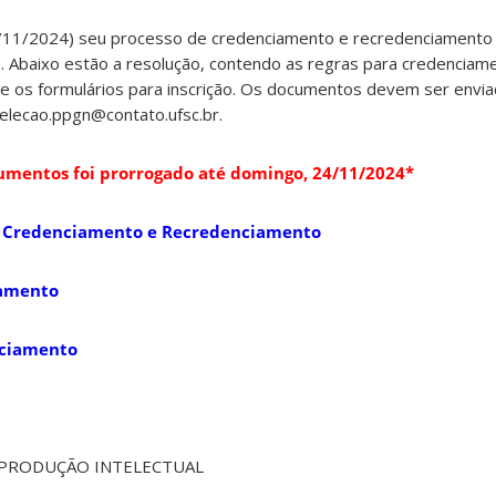
11/2024) seu processo de credenciamento e recredenciamento
. Abaixo estão a resolução, contendo as regras para credenciam
 os formulários para inscrição. Os documentos devem ser envia
elecao.ppgn@contato.ufsc.br.
umentos foi prorrogado até domingo, 24/11/2024*
– Credenciamento e Recredenciamento
iamento
nciamento
PRODUÇÃO INTELECTUAL