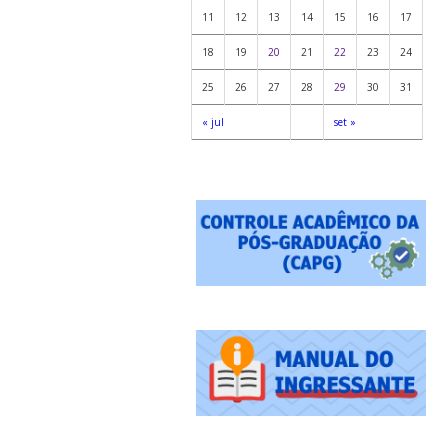
11
12
13
14
15
16
17
18
19
20
21
22
23
24
25
26
27
28
29
30
31
« jul
set »