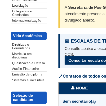
Legislação
A
Secretaria de Pós-
Colegiados e
atendimento presencial 
Comissões
divulgado abaixo.
Internacionalização
Vida Acadêmica
📅 ESCALAS DE 
Diretrizes e
Formulários
Consulte abaixo a esca
Matrícula em
CCS.
disciplinas
Consultar escala d
Qualificação e Defesa
Auxílio Financeiro
Emissão de diploma
📍Contatos de todos os
Sistemas e links úteis
👤 NOME
Seleção de
candidatos
Sem secretário(a)