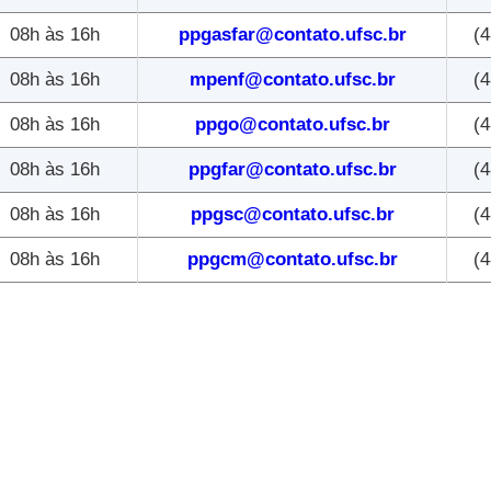
08h às 16h
ppgasfar@contato.ufsc.br
(4
08h às 16h
mpenf@contato.ufsc.br
(4
08h às 16h
ppgo@contato.ufsc.br
(4
08h às 16h
ppgfar@contato.ufsc.br
(4
08h às 16h
ppgsc@contato.ufsc.br
(4
08h às 16h
ppgcm@contato.ufsc.br
(4