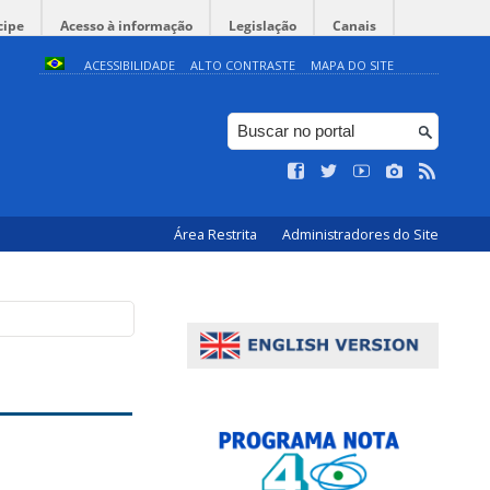
cipe
Acesso à informação
Legislação
Canais
ACESSIBILIDADE
ALTO CONTRASTE
MAPA DO SITE
Área Restrita
Administradores do Site