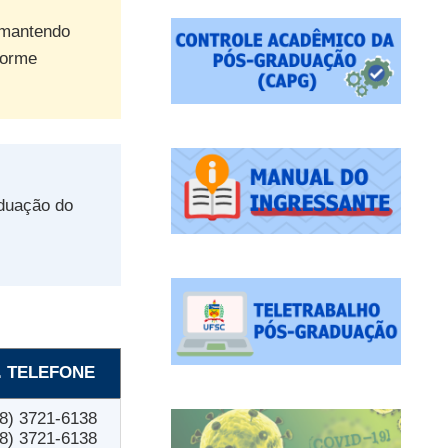
 mantendo
forme
aduação do
 TELEFONE
8) 3721-6138
8) 3721-6138