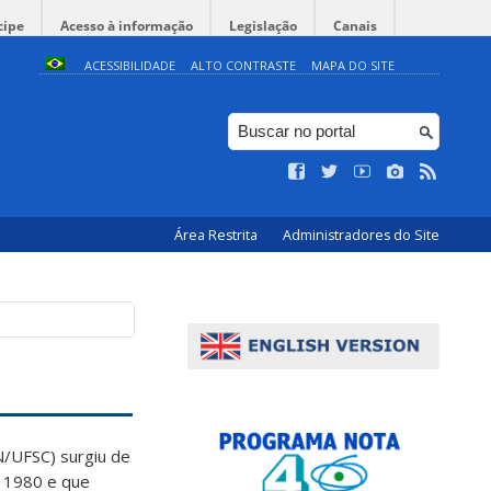
cipe
Acesso à informação
Legislação
Canais
ACESSIBILIDADE
ALTO CONTRASTE
MAPA DO SITE
Área Restrita
Administradores do Site
/UFSC) surgiu de
m 1980 e que