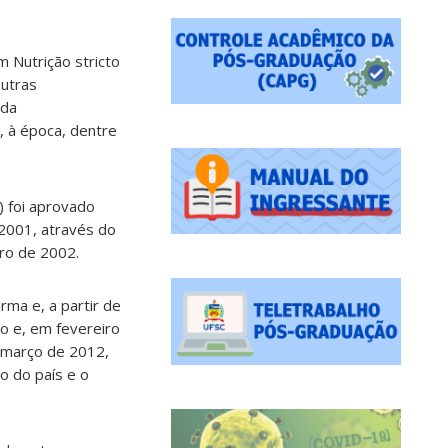
 Nutrição stricto
utras
 da
 à época, dentre
 foi aprovado
2001, através do
iro de 2002.
rma e, a partir de
to e, em fevereiro
 março de 2012,
o do país e o