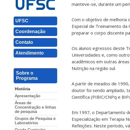
manteve-se, durante um perío
Com o objetivo de melhoria 
UFSC
Especial de Treinamento da C
Coordenação
preparar o corpo discente 
Contato
Os alunos egressos deste Tr
Atendimento
Universidades e, como outro
acadêmicos em outras áreas
Nutrição na região sul.
Sobre o
Programa
A partir de meados de 1990,
História
doutor foi sendo ampliado, t
Apresentação
Científica (PIBIC/CNPq e BIP
Áreas de
Concentração e linhas
de pesquisa
Em 1997, o Departamento de 
Especialização em Terapia Nu
Grupos de Pesquisa e
Laboratórios
Refeições. Neste período, v
Grade Curricular