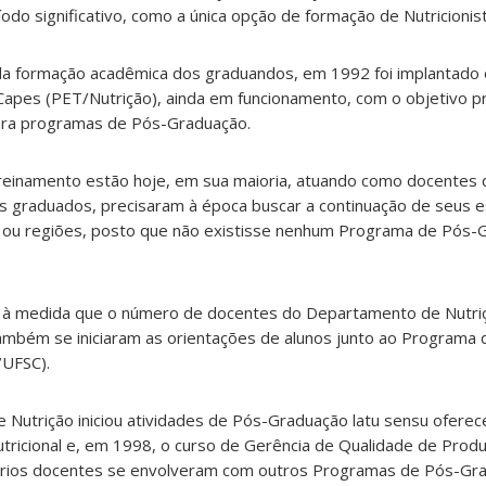
do significativo, como a única opção de formação de Nutricionis
da formação acadêmica dos graduandos, em 1992 foi implantado
apes (PET/Nutrição), ainda em funcionamento, com o objetivo pr
para programas de Pós-Graduação.
einamento estão hoje, em sua maioria, atuando como docentes 
s graduados, precisaram à época buscar a continuação de seus 
 ou regiões, posto que não existisse nenhum Programa de Pós
 à medida que o número de docentes do Departamento de Nutriç
ambém se iniciaram as orientações de alunos junto ao Programa d
/UFSC).
Nutrição iniciou atividades de Pós-Graduação latu sensu oferec
tricional e, em 1998, o curso de Gerência de Qualidade de Prod
ários docentes se envolveram com outros Programas de Pós-Gra