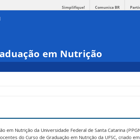
Simplifique!
Comunica BR
Parti
raduação em Nutrição
o em Nutrição da Universidade Federal de Santa Catarina (PPGN
Docentes do Curso de Graduação em Nutrição da UFSC, criado e