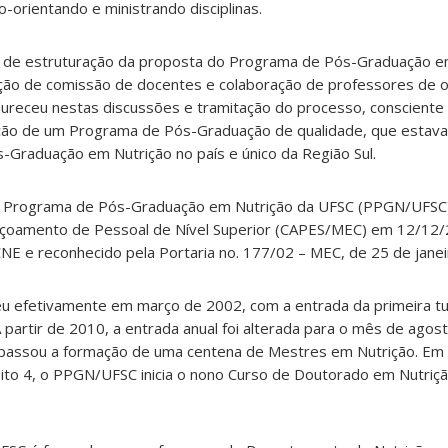
-orientando e ministrando disciplinas.
so de estruturação da proposta do Programa de Pós-Graduação em
ção de comissão de docentes e colaboração de professores de o
ureceu nestas discussões e tramitação do processo, consciente
ção de um Programa de Pós-Graduação de qualidade, que estava,
Graduação em Nutrição no país e único da Região Sul.
o Programa de Pós-Graduação em Nutrição da UFSC (PPGN/UFSC)
içoamento de Pessoal de Nível Superior (CAPES/MEC) em 12/12/
NE e reconhecido pela Portaria no. 177/02 – MEC, de 25 de jane
reu efetivamente em março de 2002, com a entrada da primeira tu
 partir de 2010, a entrada anual foi alterada para o mês de agos
passou a formação de uma centena de Mestres em Nutrição. Em
ito 4, o PPGN/UFSC inicia o nono Curso de Doutorado em Nutriçã