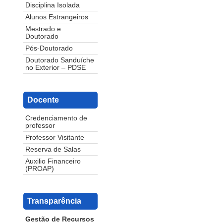
Disciplina Isolada
Alunos Estrangeiros
Mestrado e
Doutorado
Pós-Doutorado
Doutorado Sanduíche
no Exterior – PDSE
Docente
Credenciamento de
professor
Professor Visitante
Reserva de Salas
Auxilio Financeiro
(PROAP)
Transparência
Gestão de Recursos