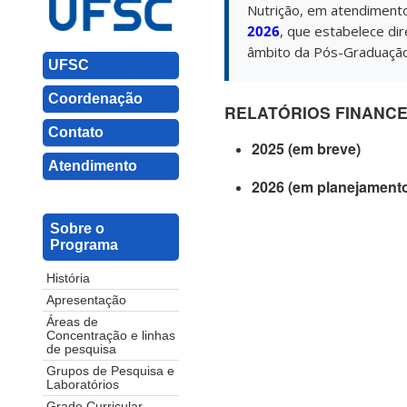
Nutrição, em atendiment
2026
, que estabelece dir
âmbito da Pós-Graduação
UFSC
Coordenação
RELATÓRIOS FINANCE
Contato
2025 (em breve)
Atendimento
2026 (em planejament
Sobre o
Programa
História
Apresentação
Áreas de
Concentração e linhas
de pesquisa
Grupos de Pesquisa e
Laboratórios
Grade Curricular