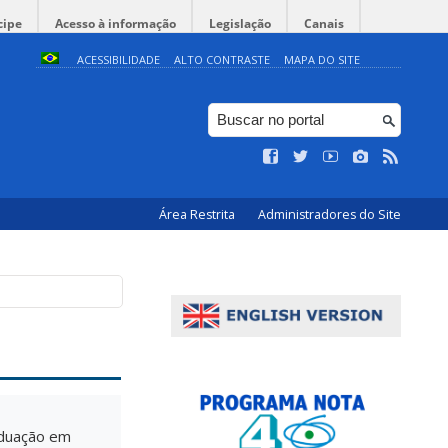
cipe
Acesso à informação
Legislação
Canais
ACESSIBILIDADE
ALTO CONTRASTE
MAPA DO SITE
Área Restrita
Administradores do Site
aduação em