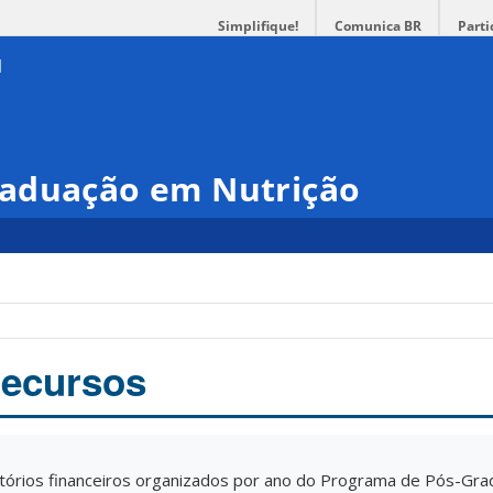
Simplifique!
Comunica BR
Parti
raduação em Nutrição
Recursos
atórios financeiros organizados por ano do Programa de Pós-Gr