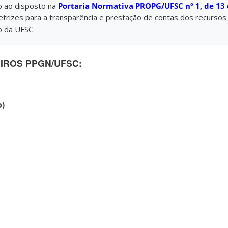
o ao disposto na
Portaria Normativa PROPG/UFSC nº 1, de 13
etrizes para a transparência e prestação de contas dos recursos 
 da UFSC.
IROS PPGN/UFSC:
o)