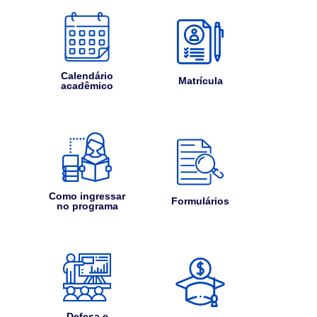
Calendário
Matrícula
acadêmico
Como ingressar
Formulários
no programa
Defesa e