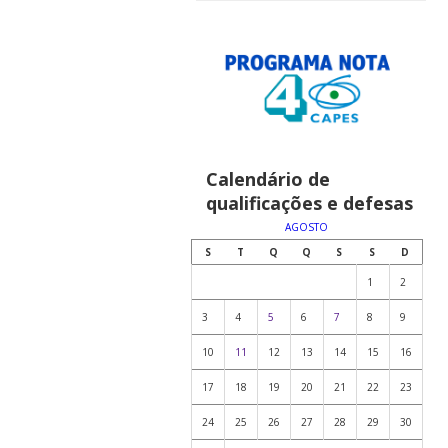
Calendário de
qualificações e defesas
AGOSTO
S
T
Q
Q
S
S
D
1
2
3
4
5
6
7
8
9
10
11
12
13
14
15
16
17
18
19
20
21
22
23
24
25
26
27
28
29
30