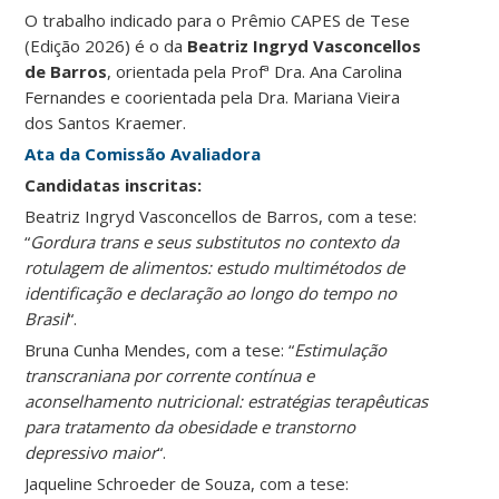
O trabalho indicado para o Prêmio CAPES de Tese
(Edição 2026) é o da
Beatriz Ingryd Vasconcellos
de Barros
, orientada pela Profª Dra. Ana Carolina
Fernandes e coorientada pela Dra. Mariana Vieira
dos Santos Kraemer.
Ata da Comissão Avaliadora
Candidatas inscritas:
Beatriz Ingryd Vasconcellos de Barros, com a tese:
“
Gordura trans e seus substitutos no contexto da
rotulagem de alimentos: estudo multimétodos de
identificação e declaração ao longo do tempo no
Brasil
“.
Bruna Cunha Mendes, com a tese: “
Estimulação
transcraniana por corrente contínua e
aconselhamento nutricional: estratégias terapêuticas
para tratamento da obesidade e transtorno
depressivo maior
“.
Jaqueline Schroeder de Souza, com a tese: