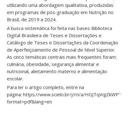
utilizando uma abordagem qualitativa, produzidas
em programas de pós-graduação em Nutrição no
Brasil, de 2019 a 2024.
A busca sistemática foi feita nas bases Biblioteca
Digital Brasileira de Teses e Dissertações e
Catálogo de Teses e Dissertações da Coordenação
de Aperfeiçoamento de Pessoal de Nível Superior.
As cinco temáticas centrais mais frequentes foram:
culinária, obesidade, segurança alimentar e
nutricional, aleitamento materno e alimentação
escolar.
Para ler o artigo completo, entre na
página: https://www.scielo.br/j/rn/a/HGJTqVqJZkWPTyF3wN
format=pdf&lang=en