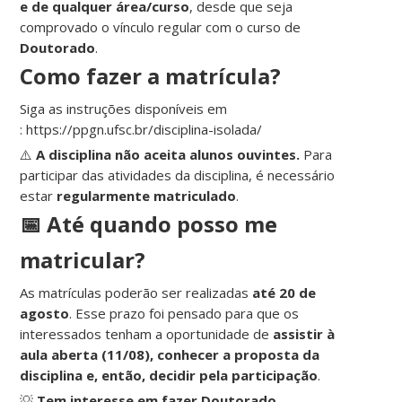
e de qualquer área/curso
, desde que seja
comprovado o vínculo regular com o curso de
Doutorado
.
Como fazer a matrícula?
Siga as instruções disponíveis em
: https://ppgn.ufsc.br/disciplina-isolada/
⚠️
A disciplina não aceita alunos ouvintes.
Para
participar das atividades da disciplina, é necessário
estar
regularmente matriculado
.
📅 Até quando posso me
matricular?
As matrículas poderão ser realizadas
até 20 de
agosto
. Esse prazo foi pensado para que os
interessados tenham a oportunidade de
assistir à
aula aberta (11/08), conhecer a proposta da
disciplina e, então, decidir pela participação
.
💡
Tem interesse em fazer Doutorado