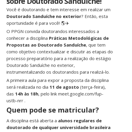
sobre Doutorado Sanduíche!
Você é doutorando e tem interesse em realizar um
Doutorado Sanduíche no exterior
? Então, esta
oportunidade é para você! 🌎✈️
O PPGN convida doutorandos interessados a
conhecer a disciplina
Práticas Metodológicas de
Propostas ao Doutorado Sanduíche
, que tem
como objetivo contextualizar e discutir as etapas do
processo preparatório para a realização do estágio
Doutorado Sanduíche no exterior,
instrumentalizando os doutorandos para realizá-lo.
A primeira aula para expor a proposta da disciplina
será realizada no dia
11 de agosto
(terça-feira),
das
14h às 18h
, pelo link meet.google.com/fup-
ustb-nrr .
Quem pode se matricular?
A disciplina está aberta a
alunos regulares de
doutorado de qualquer universidade brasileira