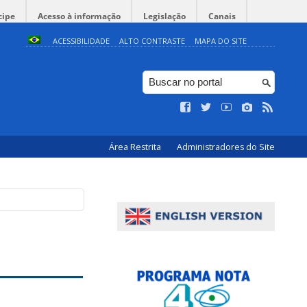
cipe
Acesso à informação
Legislação
Canais
ACESSIBILIDADE
ALTO CONTRASTE
MAPA DO SITE
Área Restrita
Administradores do Site