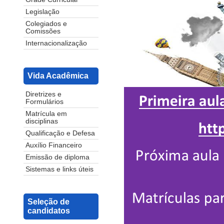
Legislação
Colegiados e
Comissões
Internacionalização
Vida Acadêmica
Diretrizes e
Formulários
Matrícula em
disciplinas
Qualificação e Defesa
Auxílio Financeiro
Emissão de diploma
Sistemas e links úteis
Seleção de
candidatos