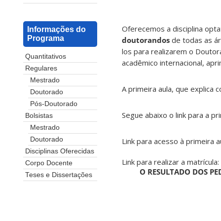
Oferecemos a disciplina opt
Informações do
Programa
doutorandos
de todas as ár
los para realizarem o Douto
Quantitativos
acadêmico internacional, apr
Regulares
Mestrado
A primeira aula, que explica 
Doutorado
Pós-Doutorado
Segue abaixo o link para a p
Bolsistas
Mestrado
Doutorado
Link para acesso à primeira a
Disciplinas Oferecidas
Link para realizar a matrícula:
Corpo Docente
O RESULTADO DOS PE
Teses e Dissertações