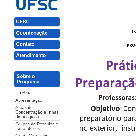
UFSC
Coordenação
Contato
Atendimento
Sobre o
Programa
História
Apresentação
Áreas de
Concentração e linhas
de pesquisa
Grupos de Pesquisa e
Laboratórios
Grade Curricular