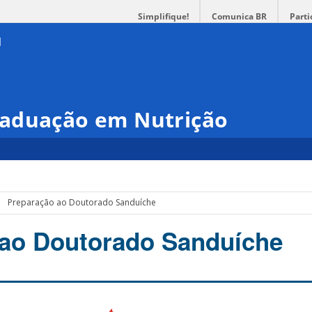
Simplifique!
Comunica BR
Parti
raduação em Nutrição
Preparação ao Doutorado Sanduíche
 ao Doutorado Sanduíche