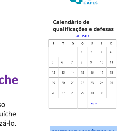
Calendário de
qualificações e defesas
AGOSTO
S
T
Q
Q
S
S
D
1
2
3
4
5
6
7
8
9
10
11
12
13
14
15
16
17
18
19
20
21
22
23
24
25
26
27
28
29
30
31
fev »