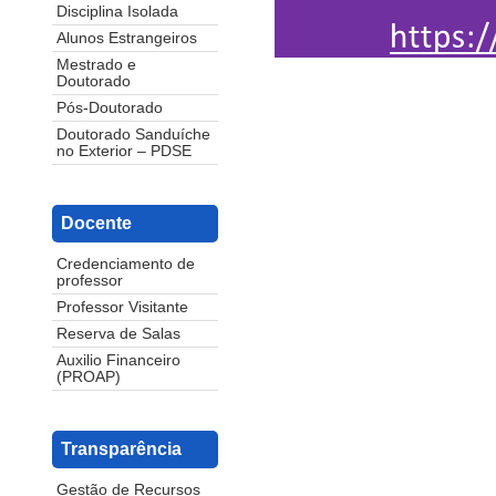
Disciplina Isolada
Alunos Estrangeiros
Mestrado e
Doutorado
Pós-Doutorado
Doutorado Sanduíche
no Exterior – PDSE
Docente
Credenciamento de
professor
Professor Visitante
Reserva de Salas
Auxilio Financeiro
(PROAP)
Transparência
Gestão de Recursos