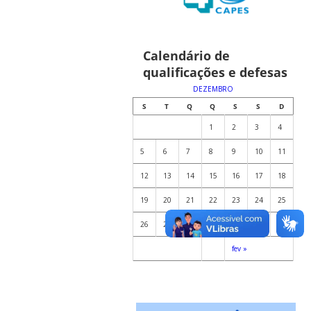
Calendário de
qualificações e defesas
DEZEMBRO
S
T
Q
Q
S
S
D
1
2
3
4
5
6
7
8
9
10
11
12
13
14
15
16
17
18
19
20
21
22
23
24
25
26
27
28
29
30
31
fev »