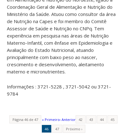
Coordenação Geral de Alimentação e Nutrição do
Ministério da Saúde. Atuou como consultor da área
de Nutrição na Capes e foi membro do Comitê
Assessor de Saúde e Nutrição no CNPq. Tem
experiência em pesquisa nas áreas de Nutrição
Materno-Infantil, com ênfase em Epidemiologia e
Avaliação do Estado Nutricional, atuando
principalmente com baixo peso ao nascer,
crescimento e desenvolvimento, aleitamento
materno e micronutrientes.
Informações : 3721-5228 , 3721-5042 ou 3721-
9784
Página 46 de 47
« Primeiro
‹ Anterior
42
43
44
45
46
47
Próximo ›