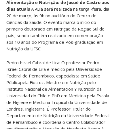
Alimentação e Nutrição: de Josué de Castro aos
dias atuais
A Aula será realizada na terça -feira, dia
20 de março, às 9h no auditório do Centro de
Ciências da Saúde. O evento marca o início do
primeiro doutorado em Nutrição da Região Sul do
país, sendo também realizado em comemoração
aos 10 anos do Programa de Pós-graduação em
Nutrição da UFSC.
Pedro Israel Cabral de Lira: O professor Pedro
Israel Cabral de Lira é médico pela Universidade
Federal de Pernambuco, especialista em Saúde
Públicapela Fiocruz, Mestre em Nutrição pelo
Instituto Nacional de Alimentacion Y Nutrición da
Universidad do Chile e PhD em Medicina pela Escola
de Higiene e Medicina Tropical da Universidade de
Londres, Inglaterra. É Professor Titular do
Departamento de Nutrição da Universidade Federal
de Pernambuco e coordena o Centro Colaborador
em Alimentação e Nutrição do Nordeste, ligado à