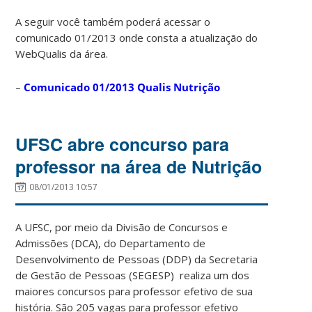
A seguir você também poderá acessar o
comunicado 01/2013 onde consta a atualização do
WebQualis da área.
–
Comunicado
01/20
13
Qua
lis
Nu
trição
UFSC abre concurso para
professor na área de Nutrição
08/01/2013 10:57
A UFSC, por meio da Divisão de Concursos e
Admissões (DCA), do Departamento de
Desenvolvimento de Pessoas (DDP) da Secretaria
de Gestão de Pessoas (SEGESP) realiza um dos
maiores concursos para professor efetivo de sua
história. São 205 vagas para professor efetivo