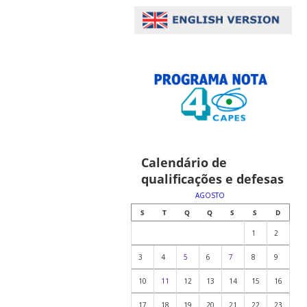
Calendário de
qualificações e defesas
AGOSTO
S
T
Q
Q
S
S
D
1
2
3
4
5
6
7
8
9
10
11
12
13
14
15
16
17
18
19
20
21
22
23