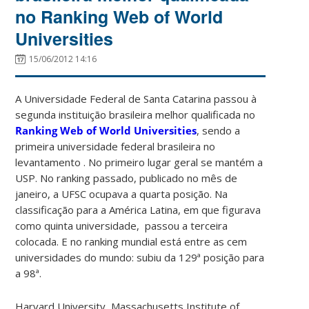
no Ranking Web of World
Universities
15/06/2012 14:16
A Universidade Federal de Santa Catarina passou à
segunda instituição brasileira melhor qualificada no
Ranking Web of World Universities
, sendo a
primeira universidade federal brasileira no
levantamento . No primeiro lugar geral se mantém a
USP. No ranking passado, publicado no mês de
janeiro, a UFSC ocupava a quarta posição. Na
classificação para a América Latina, em que figurava
como quinta universidade, passou a terceira
colocada. E no ranking mundial está entre as cem
universidades do mundo: subiu da 129ª posição para
a 98ª.
Harvard University, Massachusetts Institute of