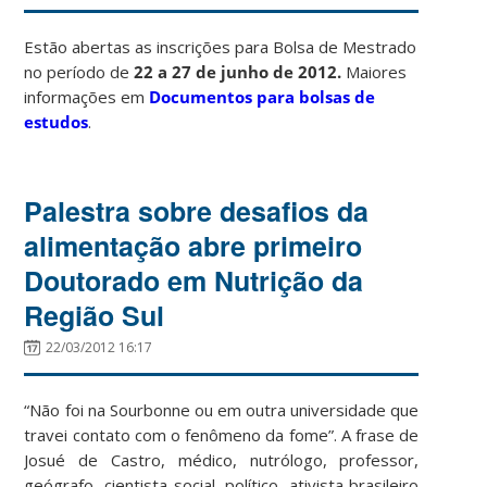
Estão abertas as inscrições para Bolsa de Mestrado
no período de
22 a 27 de junho de 2012.
Maiores
informações em
Documentos para bolsas de
estudos
.
Palestra sobre desafios da
alimentação abre primeiro
Doutorado em Nutrição da
Região Sul
22/03/2012 16:17
“Não foi na Sourbonne ou em outra universidade que
travei contato com o fenômeno da fome”. A frase de
Josué de Castro, médico, nutrólogo, professor,
geógrafo, cientista social, político, ativista brasileiro