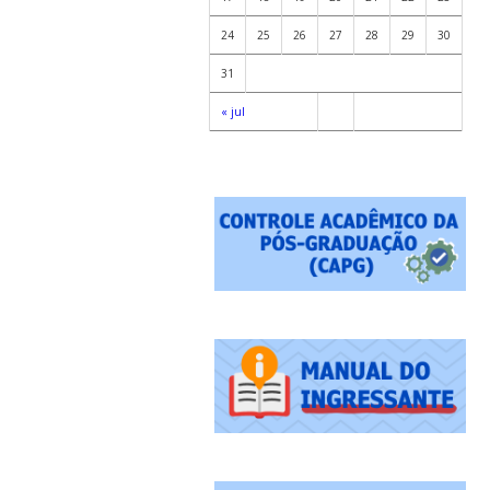
24
25
26
27
28
29
30
31
« jul