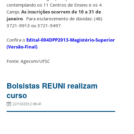
contemplando os 11 Centros de Ensino e os 4
Campi.
As inscrições ocorrem de 10 a 31 de
janeiro
. Para esclarecimento de dúvidas: (48)
3721-9913 ou 3721-9497.
Confira o
Edital-004DPP2013-Magistério-Superior
(Versão-Final)
Fonte: Agecom/UFSC
Bolsistas REUNI realizam
curso
22/10/2012 08:41